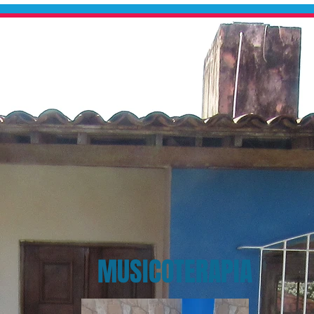
Cursos
Espaço Físico
Galeria d
MUSICOTERAPIA