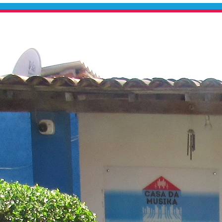
Início
Sobre
Música e Artes